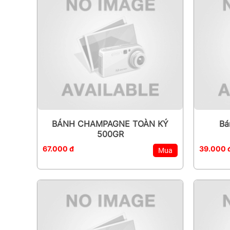
BÁNH CHAMPAGNE TOÀN KÝ
Bá
500GR
67.000 đ
39.000 
Mua