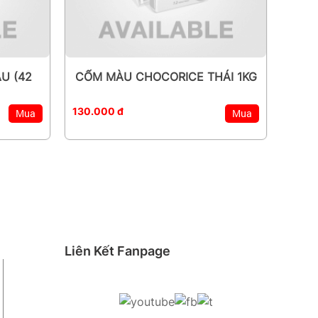
U (42
CỐM MÀU CHOCORICE THÁI 1KG
130.000 đ
Mua
Mua
Liên Kết Fanpage