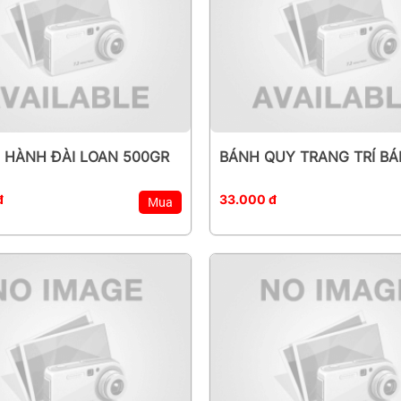
 HÀNH ĐÀI LOAN 500GR
BÁNH QUY TRANG TRÍ B
đ
33.000 đ
Mua