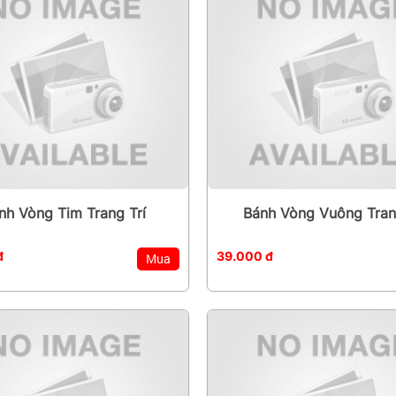
nh Vòng Tim Trang Trí
Bánh Vòng Vuông Trang
đ
39.000 đ
Mua