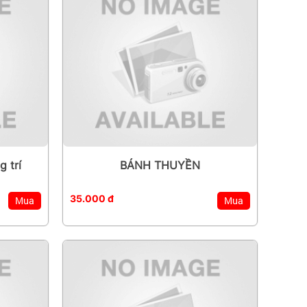
 trí
BÁNH THUYỀN
35.000 đ
Mua
Mua