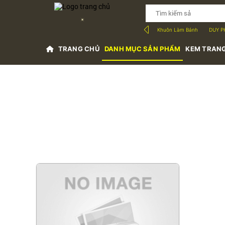
Khuôn Làm Bánh
DUY P
TRANG CHỦ
DANH MỤC SẢN PHẨM
KEM TRANG