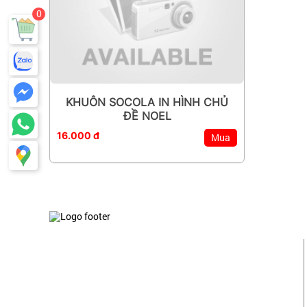
0
KHUÔN SOCOLA IN HÌNH CHỦ
ĐỀ NOEL
16.000 đ
Mua