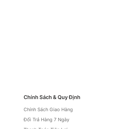
Chính Sách & Quy Định
Chính Sách Giao Hàng
Đổi Trả Hàng 7 Ngày