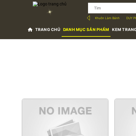
Khuôn Làm Bánh
DUY P
TRANG CHỦ
DANH MỤC SẢN PHẨM
KEM TRANG