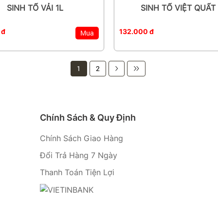
SINH TỐ VẢI 1L
SINH TỐ VIỆT QUẤT 
 đ
132.000 đ
Mua
1
2
Chính Sách & Quy Định
Chính Sách Giao Hàng
Đổi Trả Hàng 7 Ngày
Thanh Toán Tiện Lợi