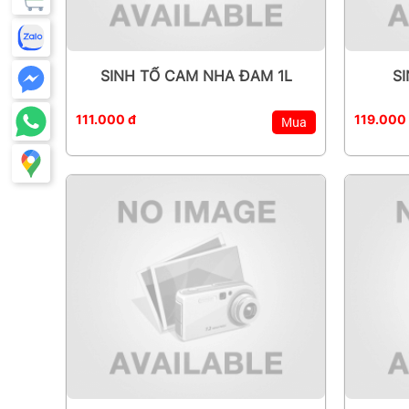
SINH TỐ CAM NHA ĐAM 1L
S
111.000 đ
119.000
Mua