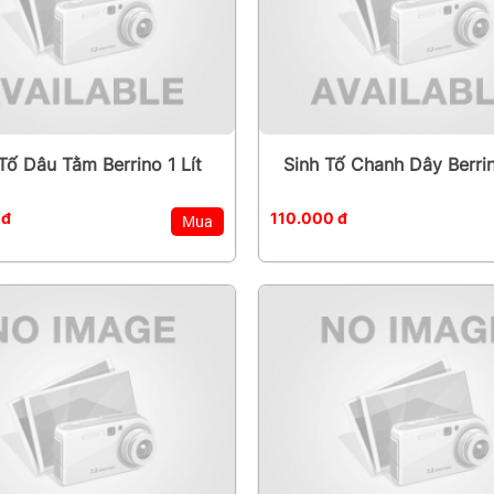
Tố Dâu Tằm Berrino 1 Lít
Sinh Tố Chanh Dây Berrin
 đ
110.000 đ
Mua