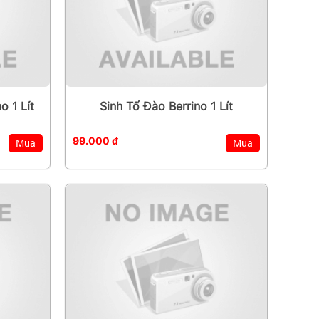
o 1 Lít
Sinh Tố Đào Berrino 1 Lít
99.000 đ
Mua
Mua