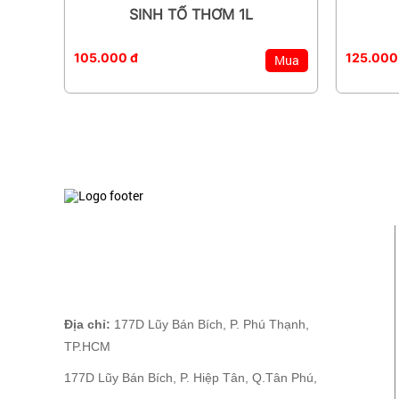
SINH TỐ THƠM 1L
105.000 đ
125.000
Mua
Địa chỉ:
177D Lũy Bán Bích, P. Phú Thạnh,
TP.HCM
177D Lũy Bán Bích, P. Hiệp Tân, Q.Tân Phú,