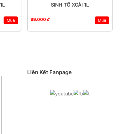
1L
SINH TỐ XOÀI 1L
99.000 đ
Mua
Mua
Liên Kết Fanpage