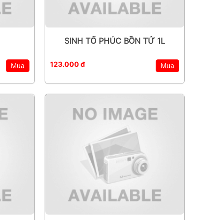
SINH TỐ PHÚC BỒN TỬ 1L
123.000 đ
Mua
Mua