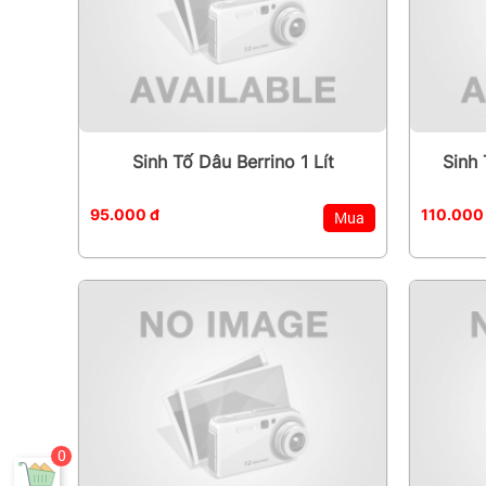
Sinh Tố Dâu Berrino 1 Lít
Sinh 
95.000 đ
110.000
Mua
0