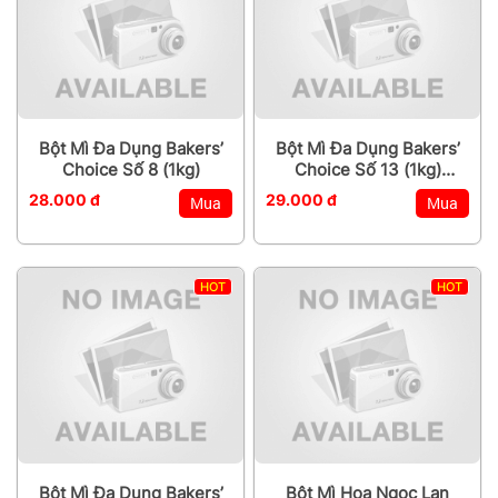
Bột Mì Đa Dụng Bakers’
Bột Mì Đa Dụng Bakers’
Choice Số 8 (1kg)
Choice Số 13 (1kg)
(Thùng 20kg - giá 580k)
28.000 đ
29.000 đ
Mua
Mua
HOT
HOT
Bột Mì Đa Dụng Bakers’
Bột Mì Hoa Ngọc Lan