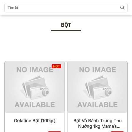
BỘT
HOT
Gelatine Bột (100gr)
Bột Vỏ Bánh Trung Thu
Nướng 1kg Mama’s
Choice