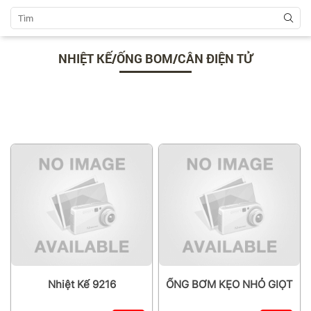
NHIỆT KẾ/ỐNG BOM/CÂN ĐIỆN TỬ
Nhiệt Kế 9216
ỐNG BƠM KẸO NHỎ GIỌT