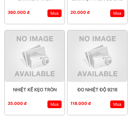
360.000 đ
20.000 đ
Mua
Mua
NHIỆT KẾ KẸO TRÒN
ĐO NHIỆT ĐỘ 9216
35.000 đ
118.000 đ
Mua
Mua