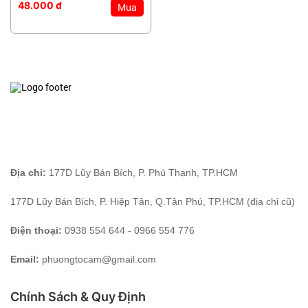
48.000 đ
Mua
Địa chỉ:
177D Lũy Bán Bích, P. Phú Thạnh, TP.HCM
177D Lũy Bán Bích, P. Hiệp Tân, Q.Tân Phú, TP.HCM (địa chỉ cũ)
Điện thoại:
0938 554 644 - 0966 554 776
Email:
phuongtocam@gmail.com
Chính Sách & Quy Định