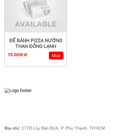
ĐẾ BÁNH PIZZA NƯỚNG
THAN ĐÔNG LẠNH
15.000 đ
Mua
Địa chỉ:
177D Lũy Bán Bích, P. Phú Thạnh, TP.HCM