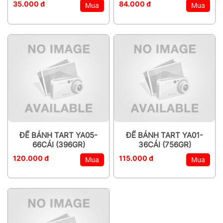
35.000 đ
84.000 đ
Mua
Mua
ĐẾ BÁNH TART YA05-
ĐẾ BÁNH TART YA01-
66CÁI (396GR)
36CÁI (756GR)
120.000 đ
115.000 đ
Mua
Mua